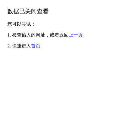
数据已关闭查看
您可以尝试：
1. 检查输入的网址，或者返回
上一页
2. 快速进入
首页